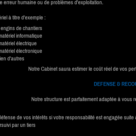
ne erreur humaine ou de problèmes d'exploitation.
iel à titre d'exemple :
 engins de chantiers
atériel informatique
atériel électrique
atériel électronique
ien d'autres
Notre Cabinet saura estimer le coût réel de vos pert
DEFENSE & RECO
Notre structure est parfaitement adaptée à vous r
défense de vos intérêts si votre responsabilité est engagée sui
suivi par un tiers