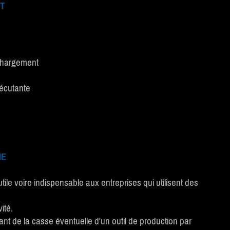
T
échargement
xécutante
NE
tile voire indispensable aux entreprises qui utilisent des
ité.
ant de la casse éventuelle d'un outil de production par