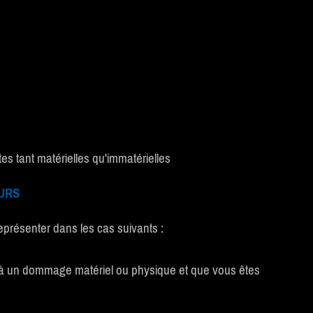
es tant matérielles qu'immatérielles
URS
eprésenter dans les cas suivants :
te à un dommage matériel ou physique et que vous êtes