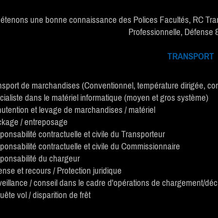
étenons une bonne connaissance des Polices Facultés, RC Tra
Professionnelle, Défense &
TRANSPORT
nsport de marchandises (Conventionnel, température dirigée, com
cialiste dans le matériel informatique (moyen et gros système)
utention et levage de marchandises / matériel
ckage / entreposage
onsabilité contractuelle et civile du Transporteur
onsabilité contractuelle et civile du Commissionnaire
ponsabilité du chargeur
nse et recours / Protection juridique
veillance / conseil dans le cadre d'opérations de chargement/d
ête vol / disparition de frêt