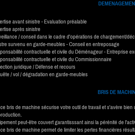
DEMENAGEMEN
rtise avant sinistre - Evaluation préalable
rtise après sinistre
veillance / conseil dans le cadre d'opérations de chargement/d
istre survenu en garde-meubles - Conseil en entreposage
ponsabilité contractuelle et civile du Déménageur - Entreprise e
onsabilité contractuelle et civile du Commissionnaire
ection juridique / Défense et recours
uête / vol / dégradation en garde-meubles
BRIS DE MACHI
e bris de machine sécurise votre outil de travail et s'avère bien u
production.
ipement peut-être couvert garantisssant ainsi la pérénité de l'activ
ce bris de machine permet de limiter les pertes financières résult