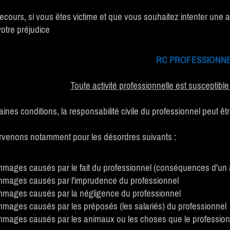
ecours, si vous êtes victime et que vous souhaitez intenter une a
otre préjudice
RC PROFESSIONN
Toute activité professionnelle est suscepti
aines conditions, la responsabilité civile du professionnel peut 
rvenons notamment pour les désordres suivants :
mages causés par le fait du professionnel (conséquences d'un 
mages causés par l'imprudence du professionnel
mages causés par la négligence du professionnel
mages causés par les préposés (les salariés) du professionnel
mages causés par les animaux ou les choses que le professionne